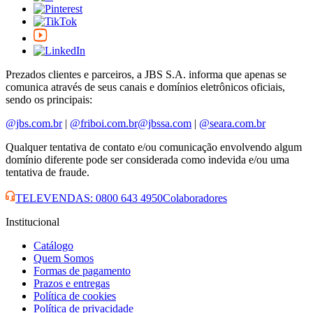
Prezados clientes e parceiros, a JBS S.A. informa que apenas se
comunica através de seus canais e domínios eletrônicos oficiais,
sendo os principais:
@jbs.com.br
|
@friboi.com.br
@jbssa.com
|
@seara.com.br
Qualquer tentativa de contato e/ou comunicação envolvendo algum
domínio diferente pode ser considerada como indevida e/ou uma
tentativa de fraude.
TELEVENDAS: 0800 643 4950
Colaboradores
Institucional
Catálogo
Quem Somos
Formas de pagamento
Prazos e entregas
Política de cookies
Política de privacidade