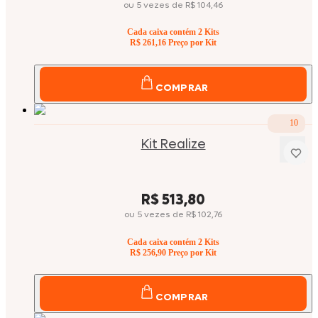
ou
5
vezes
de
R$ 104,46
Cada caixa contém
2
Kits
R$ 261,16
Preço por Kit
COMPRAR
10
Kit Realize
Price:
R$ 513,80
ou
5
vezes
de
R$ 102,76
Cada caixa contém
2
Kits
R$ 256,90
Preço por Kit
COMPRAR