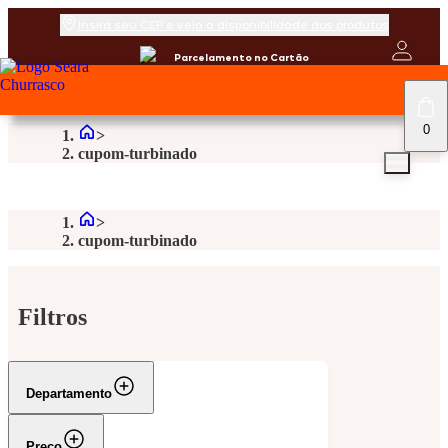
Insira seu CEP e veja a disponibilidade dos produtos
Parcelamento no Cartão
0
cupom-turbinado
cupom-turbinado
Filtros
Departamento
Preço