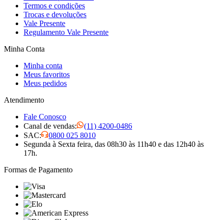
Termos e condições
Trocas e devoluções
Vale Presente
Regulamento Vale Presente
Minha Conta
Minha conta
Meus favoritos
Meus pedidos
Atendimento
Fale Conosco
Canal de vendas:
(11) 4200-0486
SAC:
0800 025 8010
Segunda à Sexta feira, das 08h30 às 11h40 e das 12h40 às
17h.
Formas de Pagamento
Visa
Mastercard
Elo
American Express