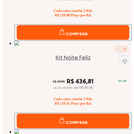
Cada caixa contém
2
Kits
R$ 219,90
Preço por Kit
COMPRAR
9
Kit Noite Feliz
Price:
R$ 436,81
5
% off
Original price:
R$ 459,80
ou
5
vezes
de
R$ 87,36
Cada caixa contém
2
Kits
R$ 218,41
Preço por Kit
COMPRAR