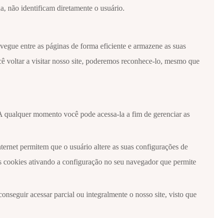
, não identificam diretamente o usuário.
avegue entre as páginas de forma eficiente e armazene as suas
ê voltar a visitar nosso site, poderemos reconhece-lo, mesmo que
 A qualquer momento você pode acessa-la a fim de gerenciar as
ernet permitem que o usuário altere as suas configurações de
os cookies ativando a configuração no seu navegador que permite
onseguir acessar parcial ou integralmente o nosso site, visto que