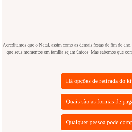
Acreditamos que o Natal, assim como as demais festas de fim de ano, 
que seus momentos em família sejam únicos. Mas sabemos que com t
Há opções de retirada do ki
Quais são as formas de pa
Qualquer pessoa pode comp