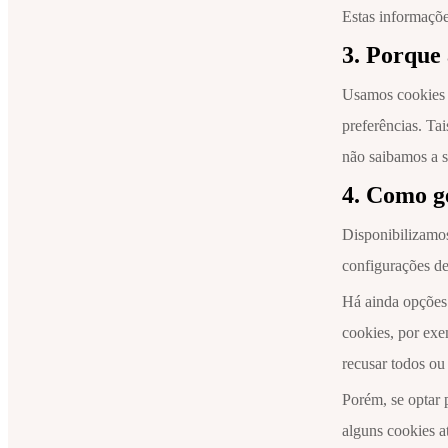
Estas informaçõe
3. Porque
Usamos cookies p
preferências. Ta
não saibamos a s
4. Como ge
Disponibilizamos
configurações de
Há ainda opções 
cookies, por exe
recusar todos ou
Porém, se optar 
alguns cookies a