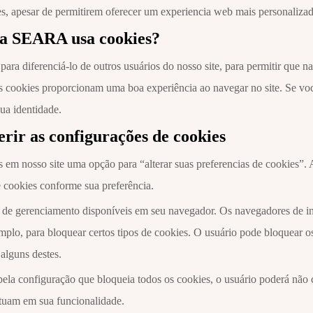
s, apesar de permitirem oferecer um experiencia web mais personalizada
 a SEARA usa cookies?
ara diferenciá-lo de outros usuários do nosso site, para permitir que n
is cookies proporcionam uma boa experiência ao navegar no site. Se voc
ua identidade.
rir as configurações de cookies
 em nosso site uma opção para “alterar suas preferencias de cookies”.
 cookies conforme sua preferência.
de gerenciamento disponíveis em seu navegador. Os navegadores de int
mplo, para bloquear certos tipos de cookies. O usuário pode bloquear 
 alguns destes.
pela configuração que bloqueia todos os cookies, o usuário poderá não c
tuam em sua funcionalidade.