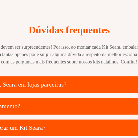
Dúvidas frequentes
devem ser surpreendentes! Por isso, ao montar cada Kit Seara, embalam
antas opções pode surgir alguma dúvida a respeito da melhor escolha
com as perguntas mais frequentes sobre nossos kits natalinos. Confira!
t Seara em lojas parceiras?
gamento?
rar um Kit Seara?