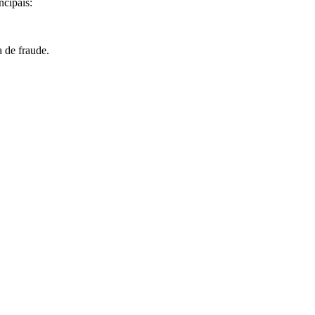
ncipais:
 de fraude.