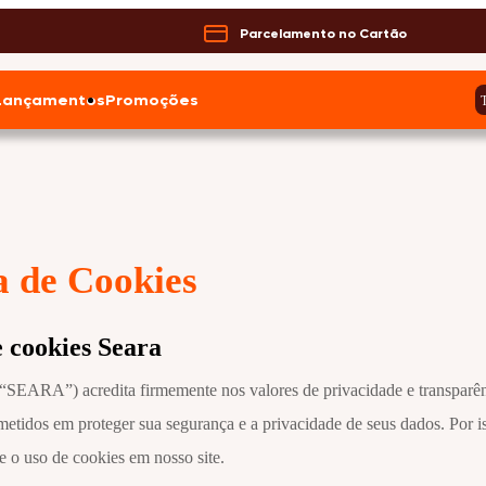
Parcelamento no Cartão
Lançamentos
Promoções
T
ca de Cookies
e cookies Seara
EARA”) acredita firmemente nos valores de privacidade e transparê
tidos em proteger sua segurança e a privacidade de seus dados. Por iss
re o uso de cookies em nosso site.