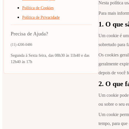
Nesta política u
Política de Cookies
Para mais inform
Política de Privacidade
1. O que s
Precisa de Ajuda?
Um cookie é um 
sobretudo para f
(11) 4200-0486
Os cookies gera
Segunda à Sexta feira, das 08h30 às 11h40 e das
12h40 às 17h
geralmente expir
depois de você f
2. O que f
Um cookie pode a
ou sobre o seu e
Um cookie permit
tempo, para que 