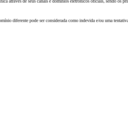
ca através de seus canais e domínios eletrônicos oficiais, sendo os pri
ínio diferente pode ser considerada como indevida e/ou uma tentativa