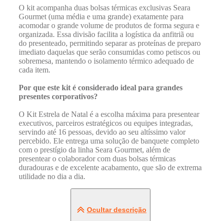
O kit acompanha duas bolsas térmicas exclusivas Seara
Gourmet (uma média e uma grande) exatamente para
acomodar o grande volume de produtos de forma segura e
organizada. Essa divisão facilita a logística da anfitriã ou
do presenteado, permitindo separar as proteínas de preparo
imediato daquelas que serão consumidas como petiscos ou
sobremesa, mantendo o isolamento térmico adequado de
cada item.
Por que este kit é considerado ideal para grandes
presentes corporativos?
O Kit Estrela de Natal é a escolha máxima para presentear
executivos, parceiros estratégicos ou equipes integradas,
servindo até 16 pessoas, devido ao seu altíssimo valor
percebido. Ele entrega uma solução de banquete completo
com o prestígio da linha Seara Gourmet, além de
presentear o colaborador com duas bolsas térmicas
duradouras e de excelente acabamento, que são de extrema
utilidade no dia a dia.
Ocultar descrição