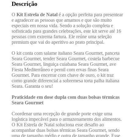
Descrição
O
Kit Estrela de Natal
é a opção perfeita para presentear
e agradecer as pessoas que amamos e que são muito
especiais em nossa vida. Sendo a solução completa e
sofisticada para grandes celebrações, este kit serve até 16
pessoas com extrema fartura. Ele reúne uma seleção
premium que vai do aperitivo ao prato principal.
O kit conta com salame italiano Seara Gourmet, panceta
Seara Gourmet, tender Seara Gourmet, costela barbecue
Seara Gourmet, linguiça cuiabana Seara Gourmet, ave
Fiesta Mediterrâneo e pernil com ervas finas Seara
Gourmet. Para encerrar com chave de ouro, o kit traz
como grande diferencial a sobremesa torta palha italiana
Seara. Garanta o seu!
Praticidade em dose dupla com duas bolsas térmicas
Seara Gourmet
Coordenar uma recepção de grande porte exige uma
logística impecável para o armazenamento dos alimentos.
O Kit Estrela de Natal soluciona esse desafio ao
acompanhar duas bolsas térmicas Seara Gourmet, sendo
uma de tamanho médio e outra de tamanho grande. Esse