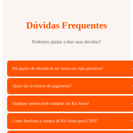
Dúvidas Frequentes
Podemos ajudar a tirar suas duvidas?
Há opções de retirada do kit Seara em lojas parceiras?
Quais são as formas de pagamento?
Qualquer pessoa pode comprar um Kit Seara?
Como funciona a compra de Kit Seara para CNPJ?