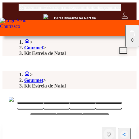
Insira seu CEP e veja a disponibilidade dos produtos
Parcelamento no Cartão
0
Gourmet
Kit Estrela de Natal
Gourmet
Kit Estrela de Natal