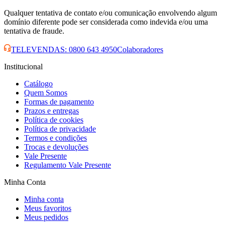
Qualquer tentativa de contato e/ou comunicação envolvendo algum
domínio diferente pode ser considerada como indevida e/ou uma
tentativa de fraude.
TELEVENDAS: 0800 643 4950
Colaboradores
Institucional
Catálogo
Quem Somos
Formas de pagamento
Prazos e entregas
Política de cookies
Política de privacidade
Termos e condições
Trocas e devoluções
Vale Presente
Regulamento Vale Presente
Minha Conta
Minha conta
Meus favoritos
Meus pedidos