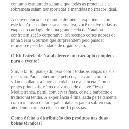
conjunto estruturado garante que todas as proteínas e a
sobremesa sejam transportadas e mantidas no frescor ideal.
A conveniência e o requinte definem a experiência com
este kit. Ao escolher essa alternativa, você resolve todas as
etapas do cardápio de uma grande ceia de Natal ou
confraternização corporativa, oferecendo cortes nobres da
linha Seara Gourmet que surpreendem pelo paladar
refinado e pela facilidade de organização.
O Kit Estrela de Natal oferece um cardápio completo
para o evento?
Sim, o kit foi planejado para cobrir todas as etapas da sua
recepção. Para a abertura e petiscos, ele conta com o
salame italiano, a linguiça cuiabana e a panceta. Como
pratos principais, oferece a variedade da ave Fiesta
Mediterrânea, pernil com ervas finas, costela barbecue e
tradicional tender. A experiência é finalizada perfeitamente
com a inclusão da torta palha italiana para a sobremesa,
atendendo com excelência até 16 pessoas.
Como é feita a distribuição dos produtos nas duas
bolsas térmicas?