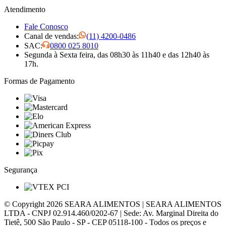
Atendimento
Fale Conosco
Canal de vendas:
(11) 4200-0486
SAC:
0800 025 8010
Segunda à Sexta feira, das 08h30 às 11h40 e das 12h40 às
17h.
Formas de Pagamento
Visa
Mastercard
Elo
American Express
Diners Club
Picpay
Pix
Segurança
VTEX PCI
© Copyright 2026 SEARA ALIMENTOS | SEARA ALIMENTOS
LTDA - CNPJ 02.914.460/0202-67 | Sede: Av. Marginal Direita do
Tietê, 500 São Paulo - SP - CEP 05118-100 - Todos os preços e