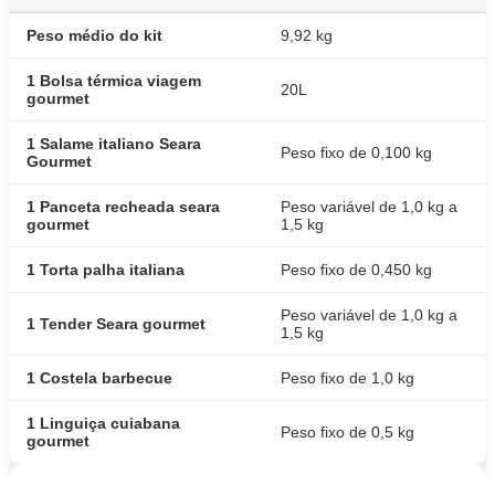
Peso médio do kit
9,92 kg
1 Bolsa térmica viagem
20L
gourmet
1 Salame italiano Seara
Peso fixo de 0,100 kg
Gourmet
1 Panceta recheada seara
Peso variável de 1,0 kg a
gourmet
1,5 kg
1 Torta palha italiana
Peso fixo de 0,450 kg
Peso variável de 1,0 kg a
1 Tender Seara gourmet
1,5 kg
1 Costela barbecue
Peso fixo de 1,0 kg
1 Linguiça cuiabana
Peso fixo de 0,5 kg
gourmet