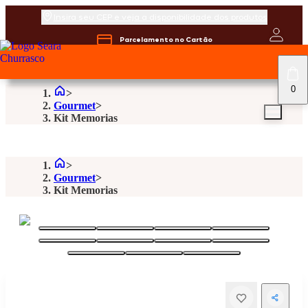
Insira seu CEP e veja a disponibilidade dos produtos
Parcelamento no Cartão
0
Gourmet
Kit Memorias
Gourmet
Kit Memorias