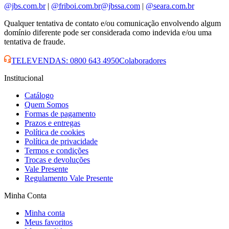
@jbs.com.br
|
@friboi.com.br
@jbssa.com
|
@seara.com.br
Qualquer tentativa de contato e/ou comunicação envolvendo algum
domínio diferente pode ser considerada como indevida e/ou uma
tentativa de fraude.
TELEVENDAS: 0800 643 4950
Colaboradores
Institucional
Catálogo
Quem Somos
Formas de pagamento
Prazos e entregas
Política de cookies
Política de privacidade
Termos e condições
Trocas e devoluções
Vale Presente
Regulamento Vale Presente
Minha Conta
Minha conta
Meus favoritos