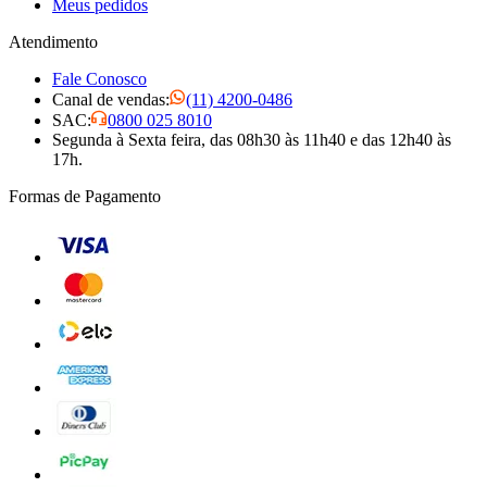
Meus pedidos
Atendimento
Fale Conosco
Canal de vendas:
(11) 4200-0486
SAC:
0800 025 8010
Segunda à Sexta feira, das 08h30 às 11h40 e das 12h40 às
17h.
Formas de Pagamento
Visa
Mastercard
Elo
American Express
Diners Club
Picpay