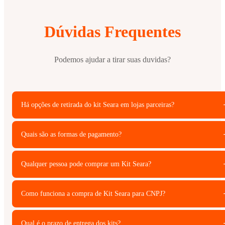
Dúvidas Frequentes
Podemos ajudar a tirar suas duvidas?
Há opções de retirada do kit Seara em lojas parceiras?
Quais são as formas de pagamento?
Qualquer pessoa pode comprar um Kit Seara?
Como funciona a compra de Kit Seara para CNPJ?
Qual é o prazo de entrega dos kits?