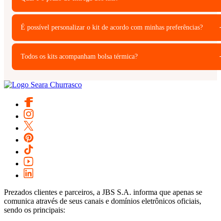
É possível personalizar o kit de acordo com minhas preferências?
Todos os kits acompanham bolsa térmica?
Prezados clientes e parceiros, a JBS S.A. informa que apenas se
comunica através de seus canais e domínios eletrônicos oficiais,
sendo os principais: