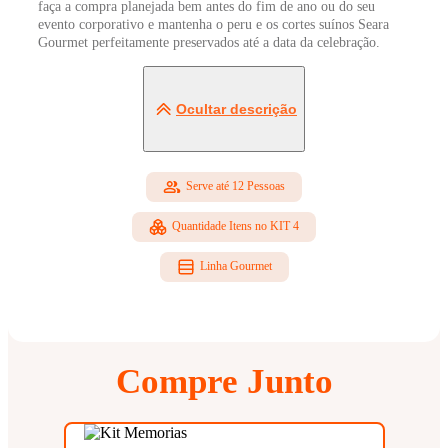
faça a compra planejada bem antes do fim de ano ou do seu
evento corporativo e mantenha o peru e os cortes suínos Seara
Gourmet perfeitamente preservados até a data da celebração.
Ocultar descrição
Serve até 12 Pessoas
Quantidade Itens no KIT 4
Linha Gourmet
Compre Junto