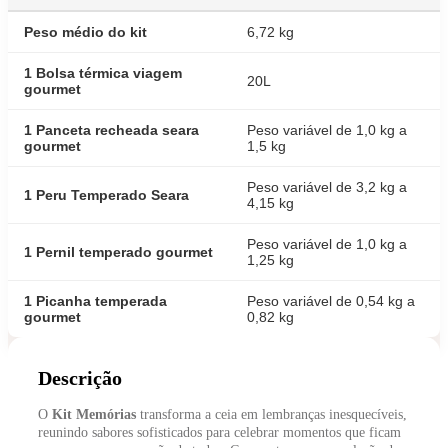
Peso médio do kit
6,72 kg
1 Bolsa térmica viagem
20L
gourmet
1 Panceta recheada seara
Peso variável de 1,0 kg a
gourmet
1,5 kg
Peso variável de 3,2 kg a
1 Peru Temperado Seara
4,15 kg
Peso variável de 1,0 kg a
1 Pernil temperado gourmet
1,25 kg
1 Picanha temperada
Peso variável de 0,54 kg a
gourmet
0,82 kg
Descrição
O
Kit Memórias
transforma a ceia em lembranças inesquecíveis,
reunindo sabores sofisticados para celebrar momentos que ficam