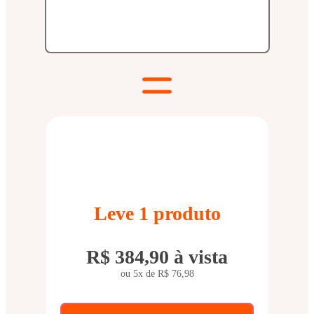
Leve
1
produto
R$ 384,90
à vista
ou 5x de
R$ 76,98