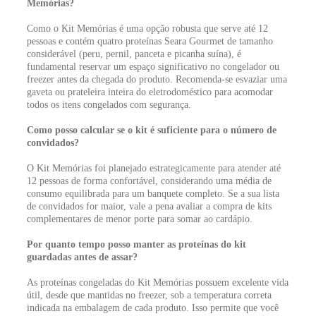
Memórias?
Como o Kit Memórias é uma opção robusta que serve até 12
pessoas e contém quatro proteínas Seara Gourmet de tamanho
considerável (peru, pernil, panceta e picanha suína), é
fundamental reservar um espaço significativo no congelador ou
freezer antes da chegada do produto. Recomenda-se esvaziar uma
gaveta ou prateleira inteira do eletrodoméstico para acomodar
todos os itens congelados com segurança.
Como posso calcular se o kit é suficiente para o número de
convidados?
O Kit Memórias foi planejado estrategicamente para atender até
12 pessoas de forma confortável, considerando uma média de
consumo equilibrada para um banquete completo. Se a sua lista
de convidados for maior, vale a pena avaliar a compra de kits
complementares de menor porte para somar ao cardápio.
Por quanto tempo posso manter as proteínas do kit
guardadas antes de assar?
As proteínas congeladas do Kit Memórias possuem excelente vida
útil, desde que mantidas no freezer, sob a temperatura correta
indicada na embalagem de cada produto. Isso permite que você