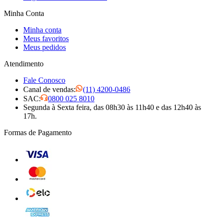
Minha Conta
Minha conta
Meus favoritos
Meus pedidos
Atendimento
Fale Conosco
Canal de vendas:
(11) 4200-0486
SAC:
0800 025 8010
Segunda à Sexta feira, das 08h30 às 11h40 e das 12h40 às
17h.
Formas de Pagamento
Visa
Mastercard
Elo
American Express