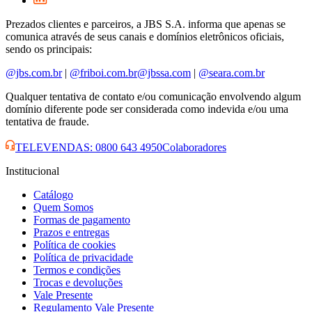
Prezados clientes e parceiros, a JBS S.A. informa que apenas se
comunica através de seus canais e domínios eletrônicos oficiais,
sendo os principais:
@jbs.com.br
|
@friboi.com.br
@jbssa.com
|
@seara.com.br
Qualquer tentativa de contato e/ou comunicação envolvendo algum
domínio diferente pode ser considerada como indevida e/ou uma
tentativa de fraude.
TELEVENDAS: 0800 643 4950
Colaboradores
Institucional
Catálogo
Quem Somos
Formas de pagamento
Prazos e entregas
Política de cookies
Política de privacidade
Termos e condições
Trocas e devoluções
Vale Presente
Regulamento Vale Presente