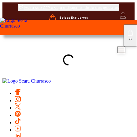
Insira seu CEP e veja a disponibilidade dos produtos
Bolsas Exclusivas
0