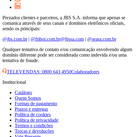
Prezados clientes e parceiros, a JBS S.A. informa que apenas se
comunica através de seus canais e domínios eletrônicos oficiais,
sendo os principais:
@jbs.com.br
|
@friboi.com.br
@jbssa.com
|
@seara.com.br
Qualquer tentativa de contato e/ou comunicação envolvendo algum
domínio diferente pode ser considerada como indevida e/ou uma
tentativa de fraude.
TELEVENDAS: 0800 643 4950
Colaboradores
Institucional
Catálogo
Quem Somos
Formas de pagamento
Prazos e entregas
Política de cookies
Política de privacidade
Termos e condições
Trocas e devoluções
Vale Presente