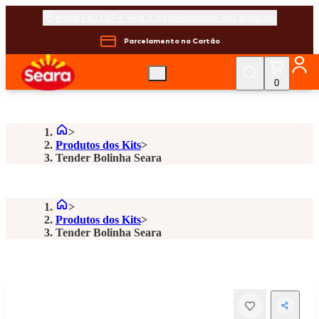
Insira seu CEP e veja a disponibilidade dos produtos
Parcelamento no Cartão
0
Produtos dos Kits
Tender Bolinha Seara
Produtos dos Kits
Tender Bolinha Seara